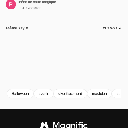
Icône de balle magique
POD Gladiator
Même style
Tout voir
Halloween
avenir
divertissement
magicien
astrolo