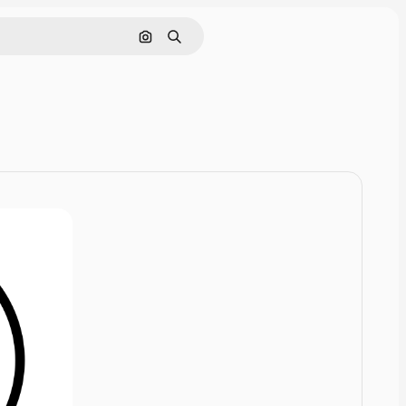
Rechercher par image
Rechercher