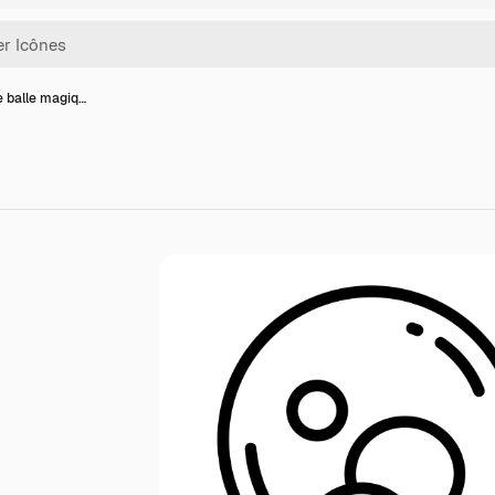
e balle magiq…