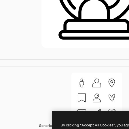
By clicking “Accept All Cookies”, you ag
Generic Detailed Outline