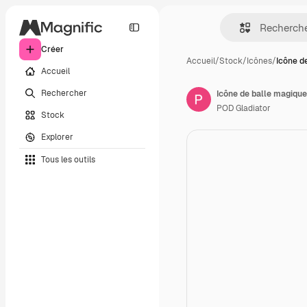
Créer
Accueil
/
Stock
/
Icônes
/
Icône d
Accueil
Rechercher
Icône de balle magique
POD Gladiator
Stock
Explorer
Tous les outils