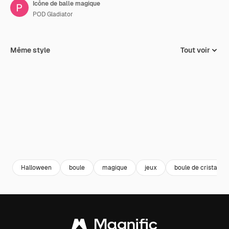
Icône de balle magique
POD Gladiator
Même style
Tout voir
Halloween
boule
magique
jeux
boule de cristal