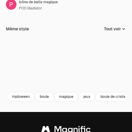
Icône de balle magique
POD Gladiator
Même style
Tout voir
Halloween
boule
magique
jeux
boule de cristal