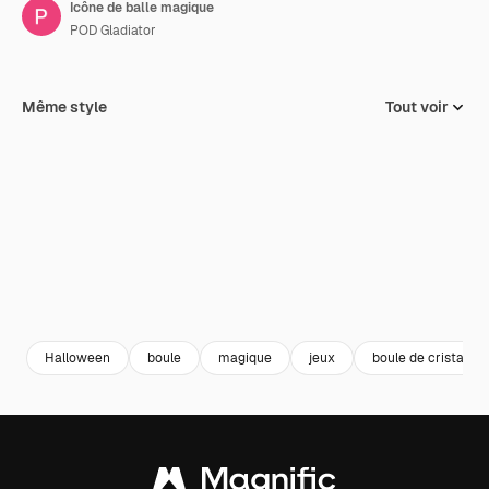
Icône de balle magique
POD Gladiator
Même style
Tout voir
Halloween
boule
magique
jeux
boule de cristal