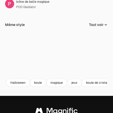
Icône de balle magique
POD Gladiator
Même style
Tout voir
Halloween
boule
magique
jeux
boule de cristal