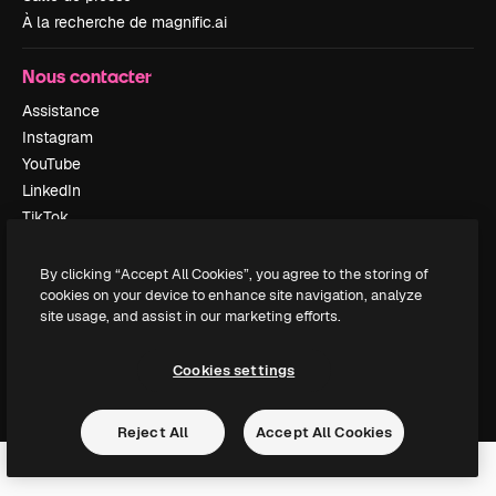
À la recherche de magnific.ai
Nous contacter
Assistance
Instagram
YouTube
LinkedIn
TikTok
Discord
X
By clicking “Accept All Cookies”, you agree to the storing of
cookies on your device to enhance site navigation, analyze
Reddit
site usage, and assist in our marketing efforts.
Cookies settings
Copyright © 2010-
2026
Freepik Company S.L.U.
Tous droits réservés
.
Reject All
Accept All Cookies