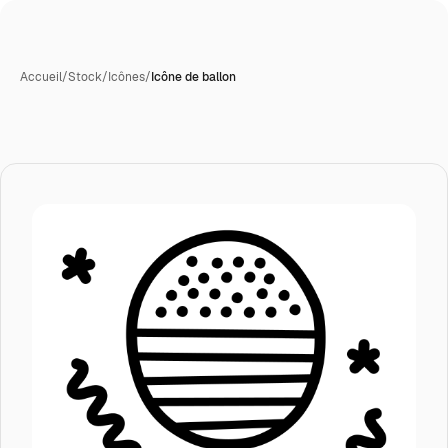
Accueil
/
Stock
/
Icônes
/
Icône de ballon