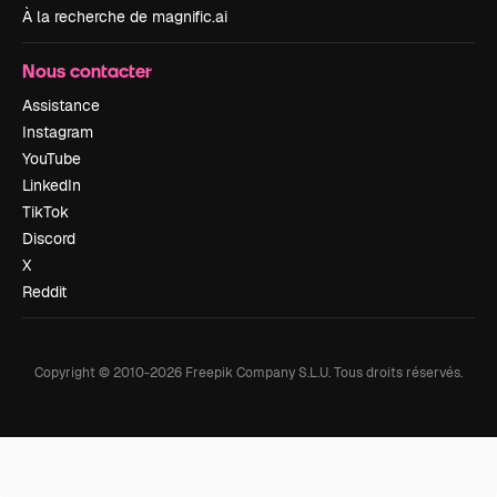
À la recherche de magnific.ai
Nous contacter
Assistance
Instagram
YouTube
LinkedIn
TikTok
Discord
X
Reddit
Copyright © 2010-
2026
Freepik Company S.L.U.
Tous droits réservés
.