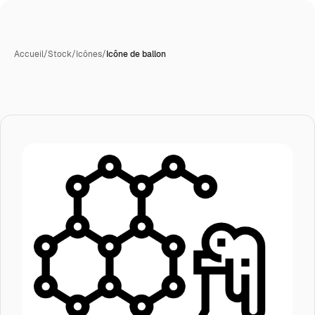
Accueil
/
Stock
/
Icônes
/
Icône de ballon