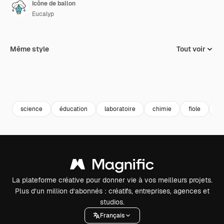
Icône de ballon
Eucalyp
Même style
Tout voir
science
éducation
laboratoire
chimie
fiole
la
La plateforme créative pour donner vie à vos meilleurs projets.
Plus d’un million d’abonnés : créatifs, entreprises, agences et
studios.
Français