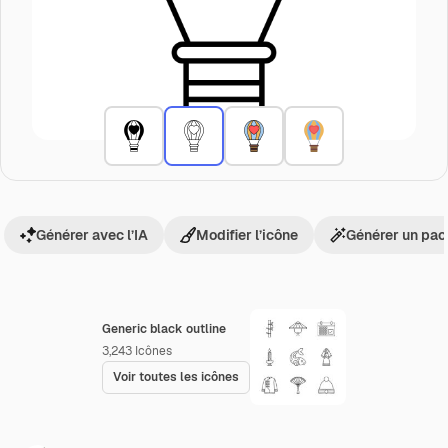
Générer avec l’IA
Modifier l’icône
Générer un pac
Generic black outline
3,243
Icônes
Voir toutes les icônes