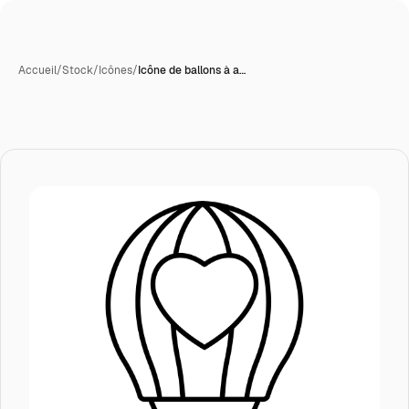
Accueil
/
Stock
/
Icônes
/
Icône de ballons à a…