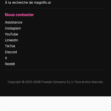
À la recherche de magnific.ai
Nous contacter
Assistance
Instagram
YouTube
LinkedIn
TikTok
Discord
X
Reddit
Copyright © 2010-
2026
Freepik Company S.L.U.
Tous droits réservés
.