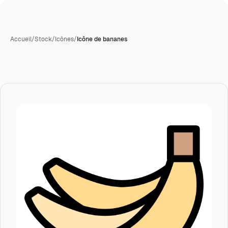
Accueil
/
Stock
/
Icônes
/
Icône de bananes