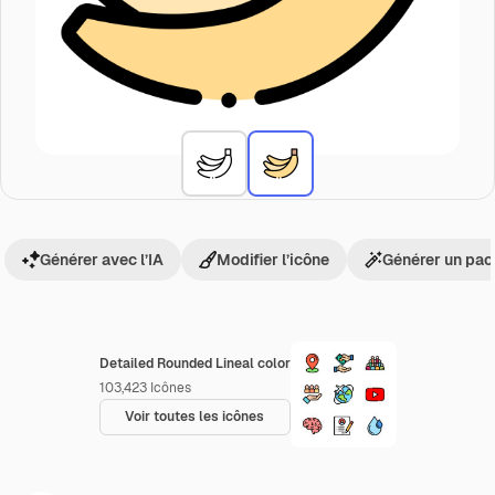
Générer avec l’IA
Modifier l’icône
Générer un pac
Detailed Rounded Lineal color
103,423
Icônes
Voir toutes les icônes