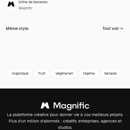
Icône de bananes
Magnific
Même style
Tout voir
organique
fruit
végétarien
régime
banane
de
La plateforme créative pour donner vie à vos meilleurs projets.
Plus d’un million d’abonnés : créatifs, entreprises, agences et
studios.