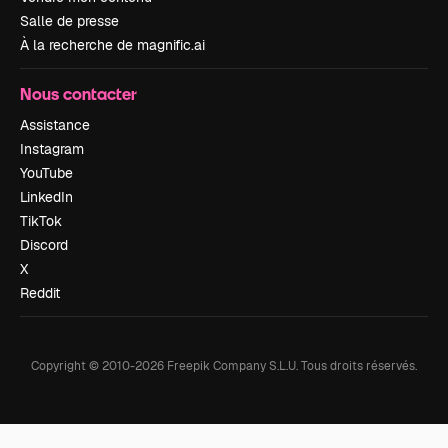
Salle de presse
À la recherche de magnific.ai
Nous contacter
Assistance
Instagram
YouTube
LinkedIn
TikTok
Discord
X
Reddit
Copyright © 2010-
2026
Freepik Company S.L.U.
Tous droits réservés
.