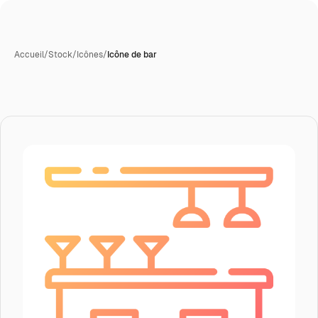
Accueil
/
Stock
/
Icônes
/
Icône de bar