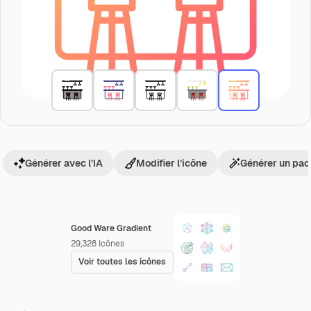
Générer avec l’IA
Modifier l’icône
Générer un pac
Good Ware Gradient
29,328
Icônes
Voir toutes les icônes