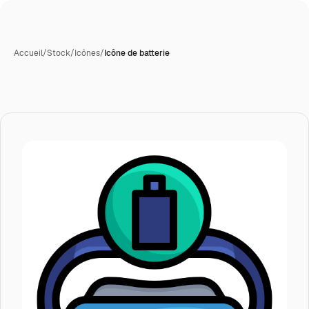
Accueil
/
Stock
/
Icônes
/
Icône de batterie