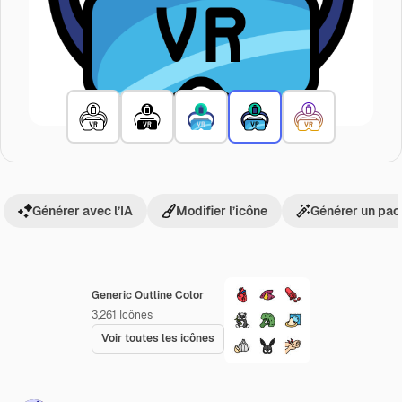
Générer avec l’IA
Modifier l’icône
Générer un pac
Generic Outline Color
3,261
Icônes
Voir toutes les icônes