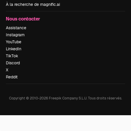
À la recherche de magnific.ai
Nous contacter
Assistance
Instagram
YouTube
LinkedIn
TikTok
Discord
X
Reddit
Copyright © 2010-
2026
Freepik Company S.L.U.
Tous droits réservés
.