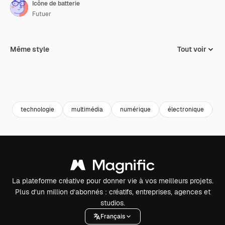
Icône de batterie
Futuer
Même style
Tout voir
technologie
multimédia
numérique
électronique
b
La plateforme créative pour donner vie à vos meilleurs projets.
Plus d’un million d’abonnés : créatifs, entreprises, agences et
studios.
Français