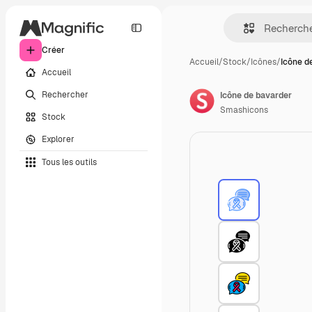
Créer
Accueil
/
Stock
/
Icônes
/
Icône d
Accueil
Rechercher
Icône de bavarder
Smashicons
Stock
Explorer
Tous les outils