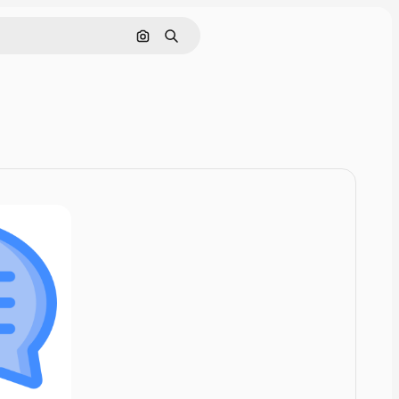
Rechercher par image
Rechercher