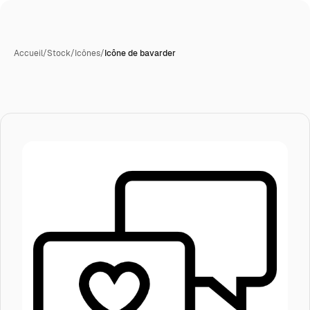
Accueil
/
Stock
/
Icônes
/
Icône de bavarder