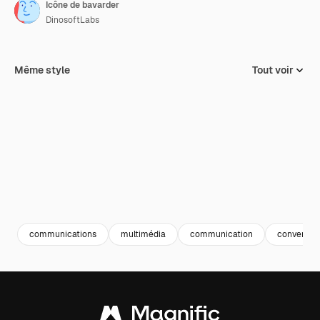
Icône de bavarder
DinosoftLabs
Même style
Tout voir
communications
multimédia
communication
conversat