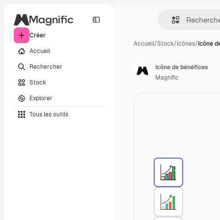
Créer
Accueil
/
Stock
/
Icônes
/
Icône d
Accueil
Rechercher
Icône de bénéfices
Magnific
Stock
Explorer
Tous les outils