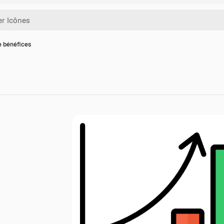
e bénéfices