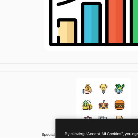
By clicking “Accept All Cookies”, you ag
Special Lineal color