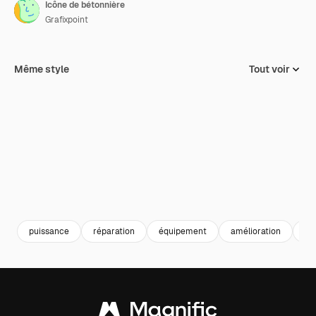
Icône de bétonnière
Grafixpoint
Même style
Tout voir
puissance
réparation
équipement
amélioration
ma