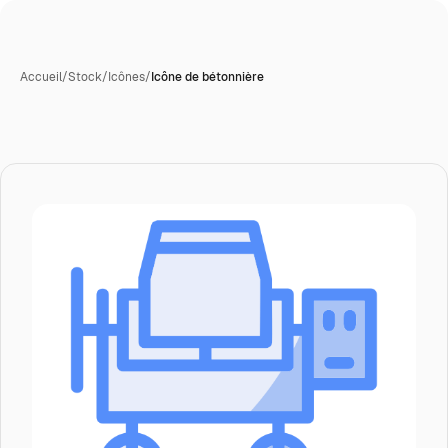
Accueil
/
Stock
/
Icônes
/
Icône de bétonnière