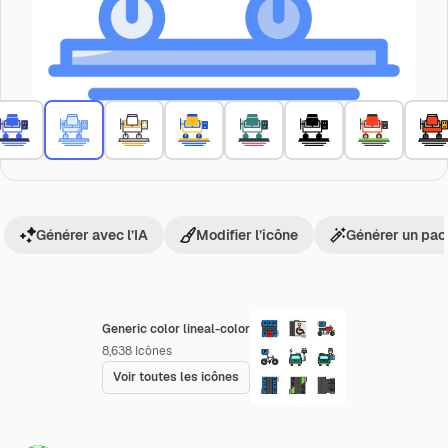
Générer avec l’IA
Modifier l’icône
Générer un pac
Generic color lineal-color
8,638
Icônes
Voir toutes les icônes