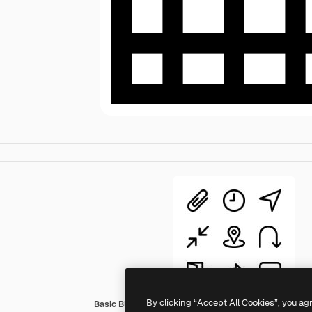
By clicking “Accept All Cookies”, you ag
Basic Black Outline