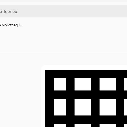
e bibliothèqu…