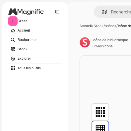
Créer
Accueil
/
Stock
/
Icônes
/
Icône d
Accueil
Rechercher
Icône de bibliothèque
Smashicons
Stock
Explorer
Tous les outils