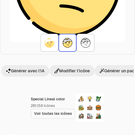
Générer avec l’IA
Modifier l’icône
Générer un pac
Special Lineal color
281,158
Icônes
Voir toutes les icônes