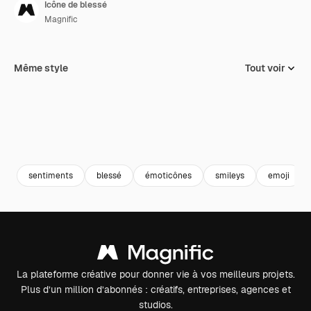
Icône de blessé
Magnific
Même style
Tout voir
sentiments
blessé
émoticônes
smileys
emoji
La plateforme créative pour donner vie à vos meilleurs projets.
Plus d’un million d’abonnés : créatifs, entreprises, agences et
studios.