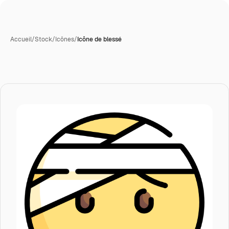
Accueil
/
Stock
/
Icônes
/
Icône de blessé