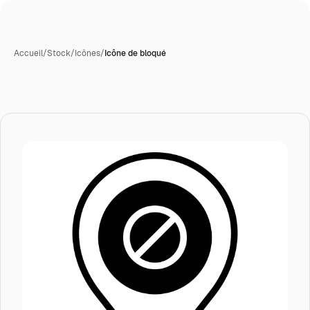
Accueil
/
Stock
/
Icônes
/
Icône de bloqué