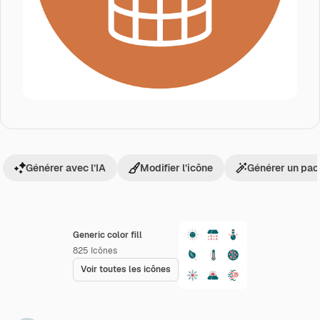
Générer avec l’IA
Modifier l’icône
Générer un pac
Generic color fill
825
Icônes
Voir toutes les icônes