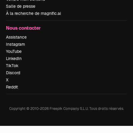
Salle de presse
À la recherche de magnific.ai
Nous contacter
Assistance
Instagram
YouTube
LinkedIn
TikTok
Discord
X
Reddit
Copyright © 2010-
2026
Freepik Company S.L.U.
Tous droits réservés
.