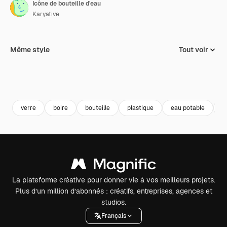
Icône de bouteille d'eau
Karyative
Même style
Tout voir
verre
boire
bouteille
plastique
eau potable
d
La plateforme créative pour donner vie à vos meilleurs projets.
Plus d’un million d’abonnés : créatifs, entreprises, agences et
studios.
Français