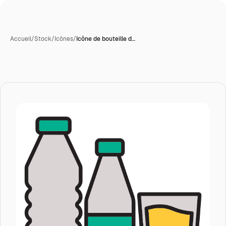
Accueil
/
Stock
/
Icônes
/
Icône de bouteille d…