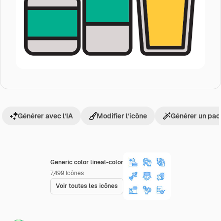
Générer avec l’IA
Modifier l’icône
Générer un pac
Generic color lineal-color
7,499
Icônes
Voir toutes les icônes