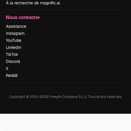
À la recherche de magnific.ai
Nous contacter
Assistance
Instagram
YouTube
LinkedIn
TikTok
Discord
X
Reddit
Copyright © 2010-
2026
Freepik Company S.L.U.
Tous droits réservés
.