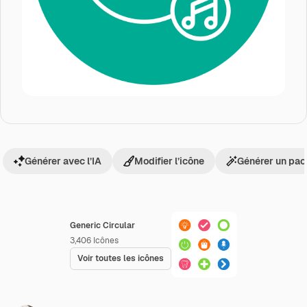
Générer avec l’IA
Modifier l’icône
Générer un pac
Generic Circular
3,406
Icônes
Voir toutes les icônes