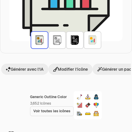
Générer avec l’IA
Modifier l’icône
Générer un pac
Generic Outline Color
3,652
Icônes
Voir toutes les icônes