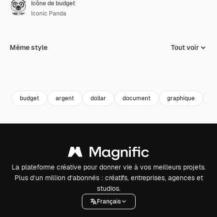
Icône de budget
Iconic Panda
Même style
Tout voir
budget
argent
dollar
document
graphique
ra
La plateforme créative pour donner vie à vos meilleurs projets.
Plus d’un million d’abonnés : créatifs, entreprises, agences et
studios.
Français