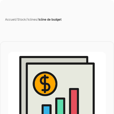
Accueil
/
Stock
/
Icônes
/
Icône de budget