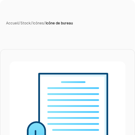
Accueil
/
Stock
/
Icônes
/
Icône de bureau