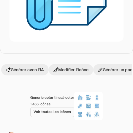
Générer avec l’IA
Modifier l’icône
Générer un pac
Generic color lineal-color
1,466
Icônes
Voir toutes les icônes