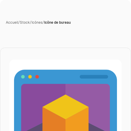
Accueil
/
Stock
/
Icônes
/
Icône de bureau