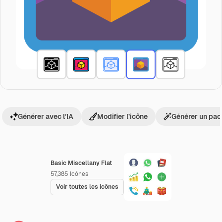
Générer avec l’IA
Modifier l’icône
Générer un pac
Basic Miscellany Flat
57,385
Icônes
Voir toutes les icônes