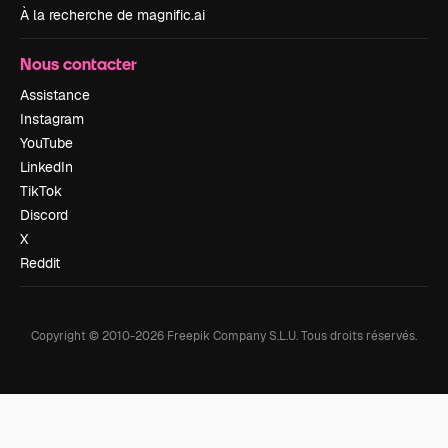
À la recherche de magnific.ai
Nous contacter
Assistance
Instagram
YouTube
LinkedIn
TikTok
Discord
X
Reddit
Copyright © 2010-
2026
Freepik Company S.L.U.
Tous droits réservés
.