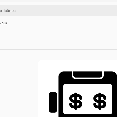
e bus