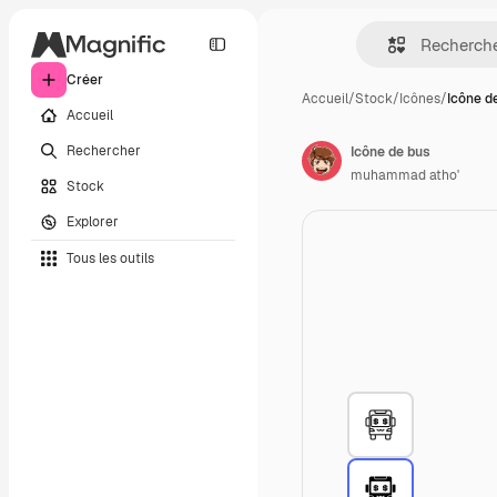
Créer
Accueil
/
Stock
/
Icônes
/
Icône d
Accueil
Rechercher
Icône de bus
muhammad atho'
Stock
Explorer
Tous les outils