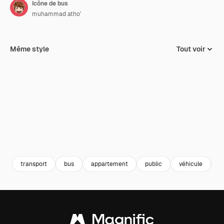
Icône de bus
muhammad atho'
Même style
Tout voir
transport
bus
appartement
public
véhicule
t