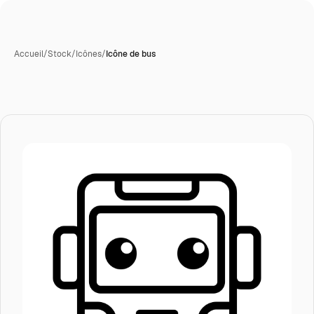
Accueil
/
Stock
/
Icônes
/
Icône de bus