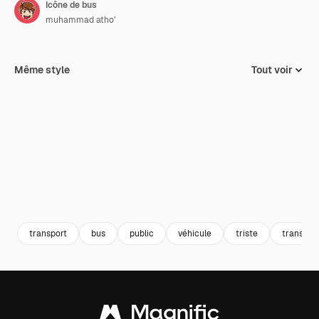
Icône de bus
muhammad atho'
Même style
Tout voir
transport
bus
public
véhicule
triste
transpor