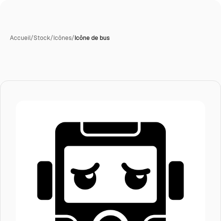
Accueil
/
Stock
/
Icônes
/
Icône de bus