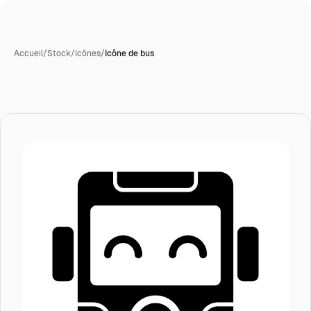
Accueil
/
Stock
/
Icônes
/
Icône de bus