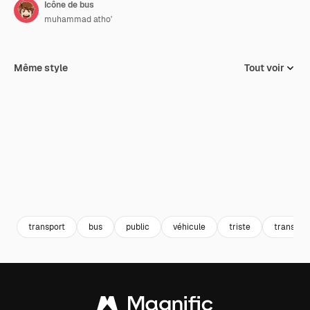
Icône de bus
muhammad atho'
Même style
Tout voir
transport
bus
public
véhicule
triste
transpor