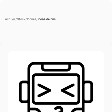
Accueil
/
Stock
/
Icônes
/
Icône de bus