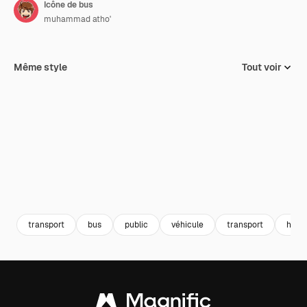
Icône de bus
muhammad atho'
Même style
Tout voir
transport
bus
public
véhicule
transport
heur