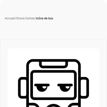
Accueil
/
Stock
/
Icônes
/
Icône de bus