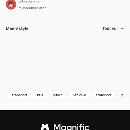
Icône de bus
muhammad atho'
Même style
Tout voir
transport
bus
public
véhicule
transport
pare