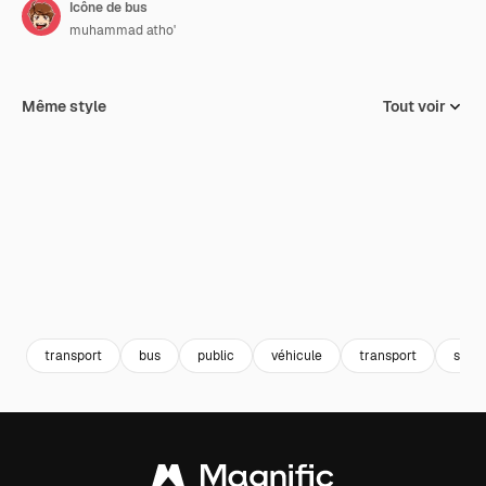
Icône de bus
muhammad atho'
Même style
Tout voir
transport
bus
public
véhicule
transport
souri