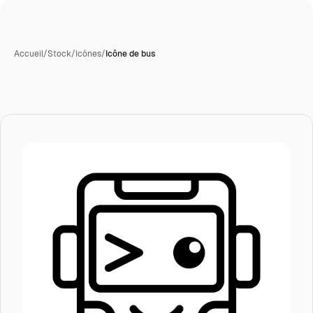
Accueil
/
Stock
/
Icônes
/
Icône de bus