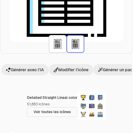
Générer avec l’IA
Modifier l’icône
Générer un pac
Detailed Straight Lineal color
51,883
Icônes
Voir toutes les icônes