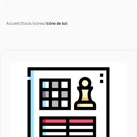
Accueil
/
Stock
/
Icônes
/
Icône de but