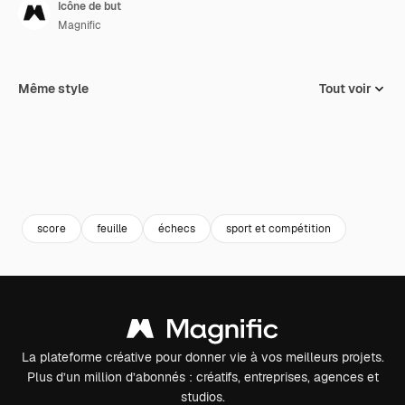
Icône de but
Magnific
Même style
Tout voir
score
feuille
échecs
sport et compétition
La plateforme créative pour donner vie à vos meilleurs projets.
Plus d’un million d’abonnés : créatifs, entreprises, agences et
studios.