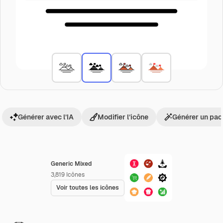
Générer avec l’IA
Modifier l’icône
Générer un pac
Generic Mixed
3,819
Icônes
Voir toutes les icônes