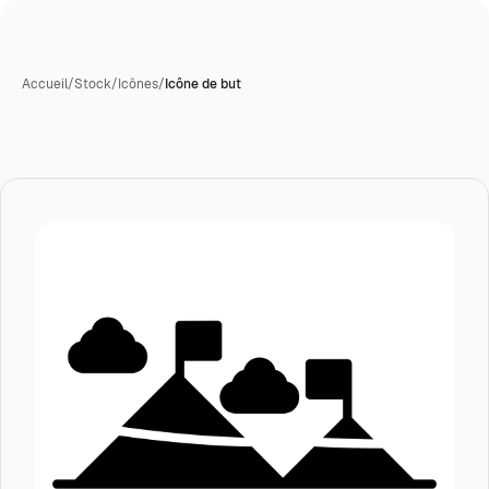
Accueil
/
Stock
/
Icônes
/
Icône de but