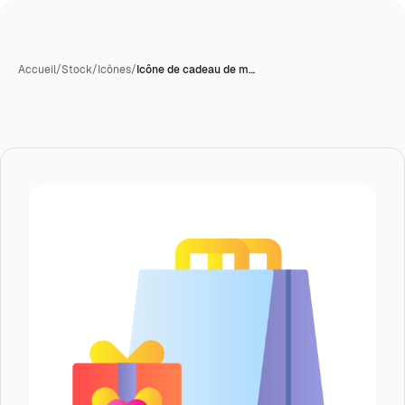
Accueil
/
Stock
/
Icônes
/
Icône de cadeau de m…