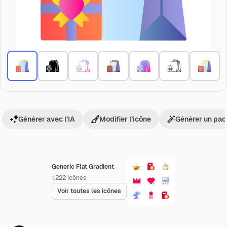
Générer avec l’IA
Modifier l’icône
Générer un pac
Generic Flat Gradient
1,222
Icônes
Voir toutes les icônes