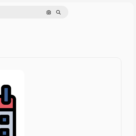
Rechercher par image
Rechercher