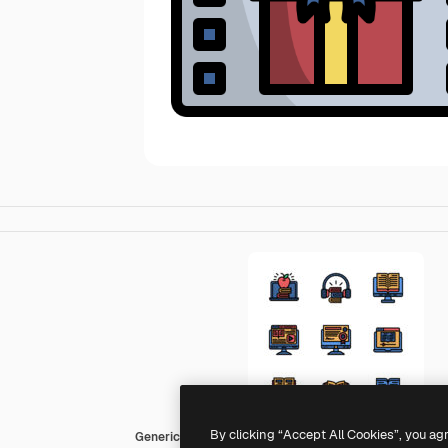
By clicking “Accept All Cookies”, you ag
Generic color outline