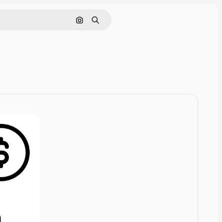
Rechercher par image
Rechercher