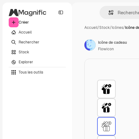
Créer
Accueil
/
Stock
/
Icônes
/
Icône d
Accueil
Rechercher
Icône de cadeau
Flowicon
Stock
Explorer
Tous les outils