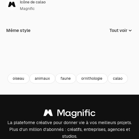
Icône de calao
Magnific
Même style
Tout voir
oiseau
animaux
faune
ornithologie
calao
La plateforme créative pour donner vie à vos meilleurs projets.
Plus d’un million d’abonnés : créatifs, entreprises, agences et
studios.