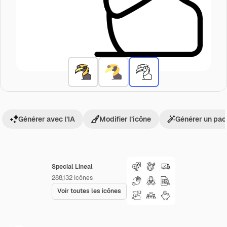
Générer avec l’IA
Modifier l’icône
Générer un pac
Special Lineal
288,132
Icônes
Voir toutes les icônes