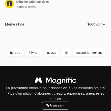
Icône de calendar days
IconMarketPK
Même style
Tout voir
horaire
Février
quinze
15
calendrier mensuel
La plateforme créative pour donner vie à vos meilleurs projets.
Plus d’un million d’abonnés : créatifs, entreprises, agences et
studios.
Français