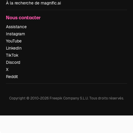
À la recherche de magnific.ai
Nous contacter
Assistance
Instagram
YouTube
LinkedIn
TikTok
Discord
X
Reddit
Copyright © 2010-
2026
Freepik Company S.L.U.
Tous droits réservés
.