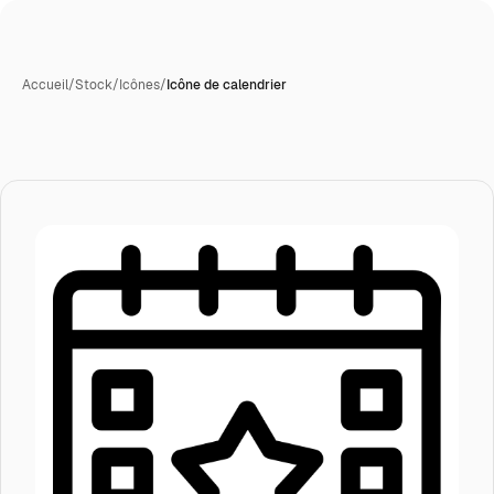
Accueil
/
Stock
/
Icônes
/
Icône de calendrier