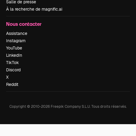
Salle de presse
À la recherche de magnific.ai
Nous contacter
Assistance
Instagram
YouTube
LinkedIn
TikTok
Discord
X
Reddit
Copyright © 2010-
2026
Freepik Company S.L.U.
Tous droits réservés
.