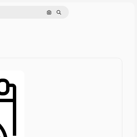
Rechercher par image
Rechercher