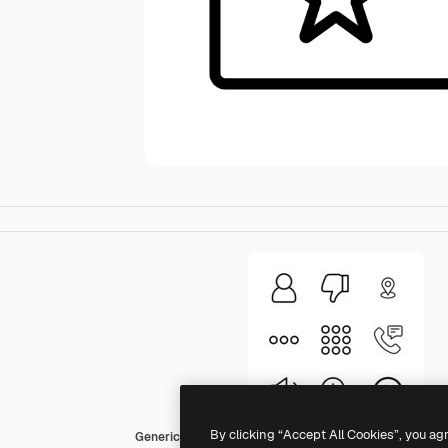
By clicking “Accept All Cookies”, you ag
Generic Detailed Outline