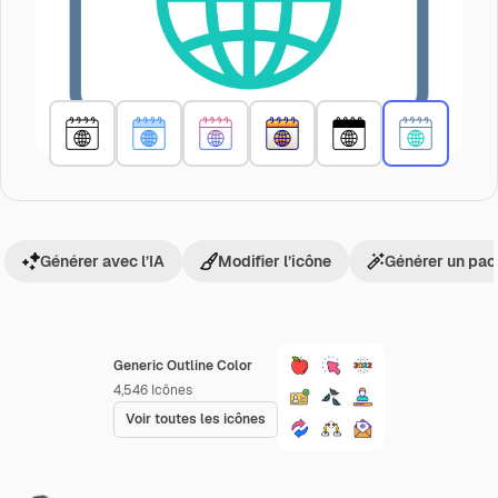
Générer avec l’IA
Modifier l’icône
Générer un pac
Generic Outline Color
4,546
Icônes
Voir toutes les icônes