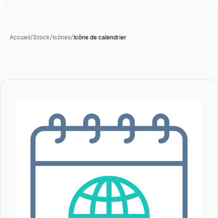
Accueil
/
Stock
/
Icônes
/
Icône de calendrier