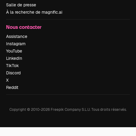
Salle de presse
À la recherche de magnific.ai
Nous contacter
Assistance
Instagram
YouTube
LinkedIn
TikTok
Discord
X
Reddit
Copyright © 2010-
2026
Freepik Company S.L.U.
Tous droits réservés
.