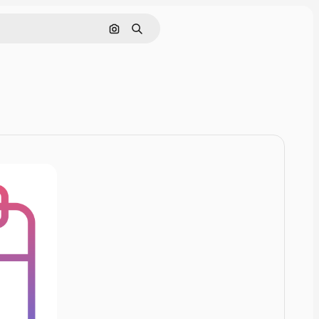
Rechercher par image
Rechercher