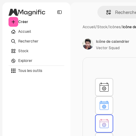
Créer
Accueil
/
Stock
/
Icônes
/
Icône d
Accueil
Rechercher
Icône de calendrier
Vector Squad
Stock
Explorer
Tous les outils