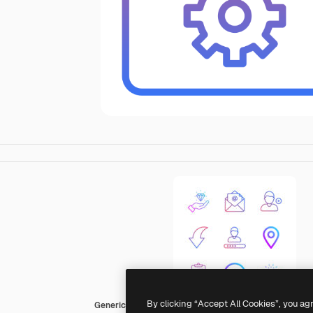
By clicking “Accept All Cookies”, you ag
Generic Gradient