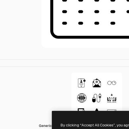
By clicking “Accept All Cookies”, you ag
Generic Mixed