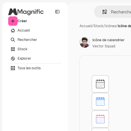
Créer
Accueil
/
Stock
/
Icônes
/
Icône d
Accueil
Rechercher
Icône de calendrier
Vector Squad
Stock
Explorer
Tous les outils