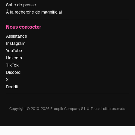
Salle de presse
À la recherche de magnific.ai
Nous contacter
Assistance
Instagram
YouTube
LinkedIn
TikTok
Discord
X
Reddit
Copyright © 2010-
2026
Freepik Company S.L.U.
Tous droits réservés
.