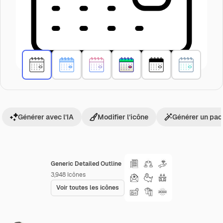
Générer avec l’IA
Modifier l’icône
Générer un pac
Generic Detailed Outline
3,948
Icônes
Voir toutes les icônes