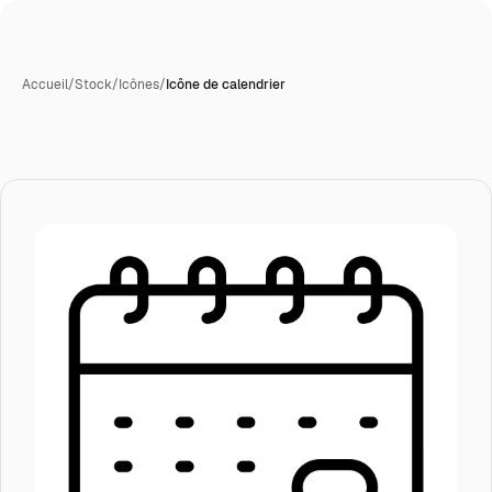
Accueil
/
Stock
/
Icônes
/
Icône de calendrier