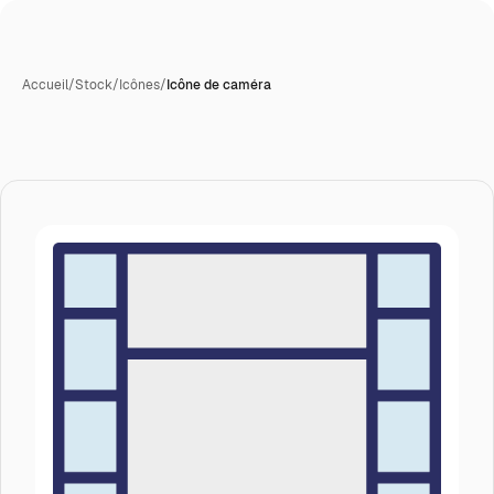
Accueil
/
Stock
/
Icônes
/
Icône de caméra