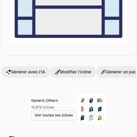
Générer avec l’IA
Modifier l’icône
Générer un pac
Generic Others
15,872
Icônes
Voir toutes les icônes