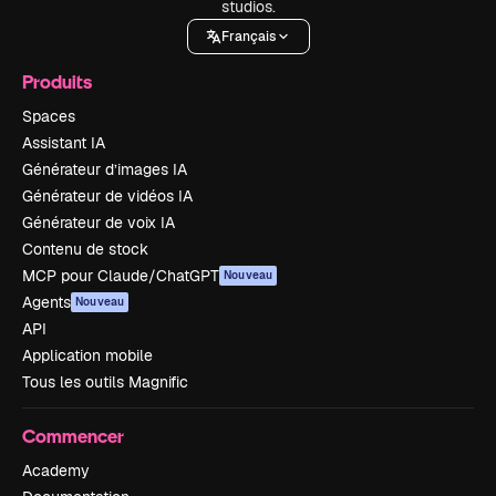
studios.
Français
Produits
Spaces
Assistant IA
Générateur d’images IA
Générateur de vidéos IA
Générateur de voix IA
Contenu de stock
MCP pour Claude/ChatGPT
Nouveau
Agents
Nouveau
API
Application mobile
Tous les outils Magnific
Commencer
Academy