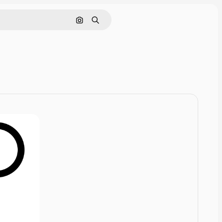
Rechercher par image
Rechercher