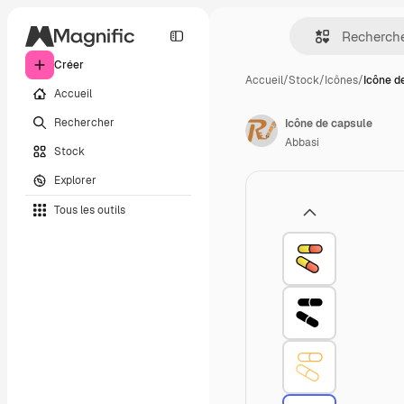
Créer
Accueil
/
Stock
/
Icônes
/
Icône d
Accueil
Rechercher
Icône de capsule
Abbasi
Stock
Explorer
Tous les outils