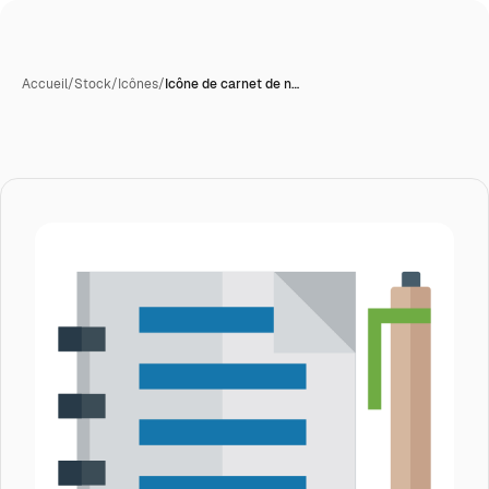
Accueil
/
Stock
/
Icônes
/
Icône de carnet de n…