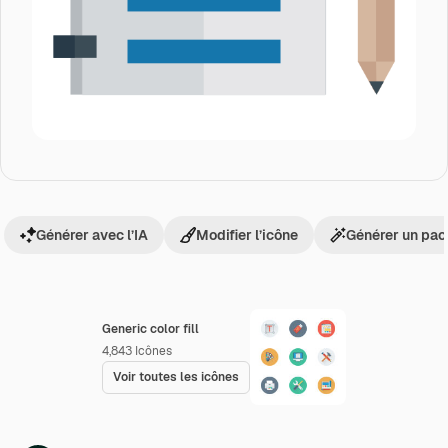
Générer avec l’IA
Modifier l’icône
Générer un pac
Generic color fill
4,843
Icônes
Voir toutes les icônes