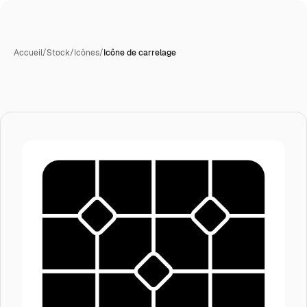
Accueil
/
Stock
/
Icônes
/
Icône de carrelage